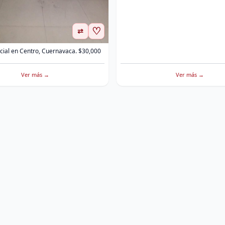
♡
⇄
cial en Centro, Cuernavaca. $30,000
Ver más →
Ver más →