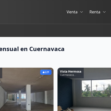
Venta
Renta
Mensual en Cuernavaca
Vista Hermosa
L21
Cuernavaca, .