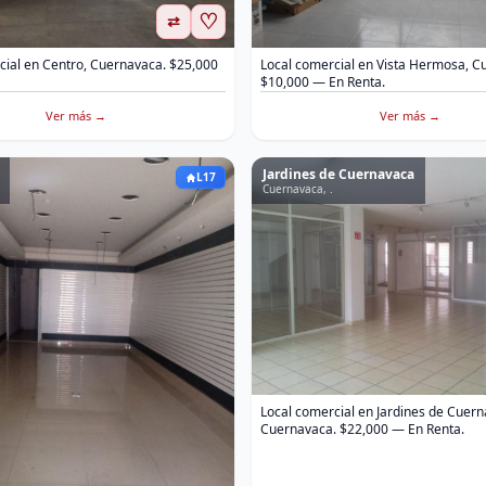
♡
⇄
cial en Centro, Cuernavaca. $25,000
Local comercial en Vista Hermosa, C
$10,000 — En Renta.
Ver más →
Ver más →
Jardines de Cuernavaca
L17
Cuernavaca, .
Local comercial en Jardines de Cuern
Cuernavaca. $22,000 — En Renta.