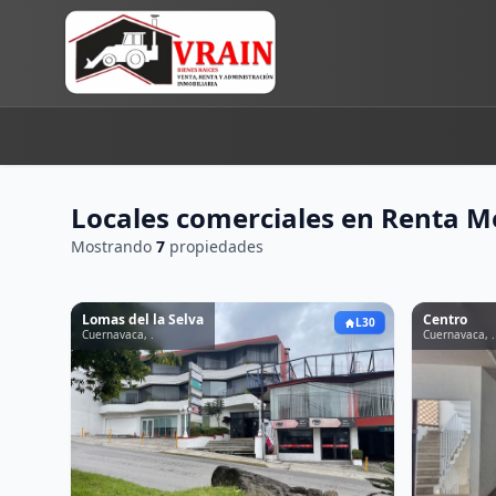
Locales comerciales en Renta 
Mostrando
7
propiedades
Lomas del la Selva
Centro
L30
Cuernavaca, .
Cuernavaca, .