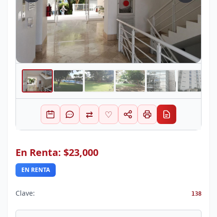
⇄
♡
En Renta: $23,000
EN RENTA
Clave:
138