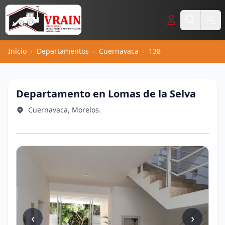
Inicio
Departamentos
Cuernavaca
138
›
›
›
Departamento en Lomas de la Selva
Cuernavaca, Morelos.
‹
›